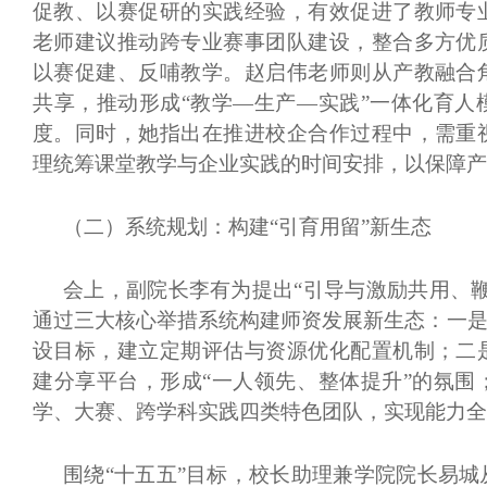
促教、以赛促研的实践经验，有效促进了教师专
老师建议推动跨专业赛事团队建设，整合多方优
以赛促建、反哺教学。赵启伟老师则从产教融合
共享，推动形成“教学—生产—实践”一体化育人
度。同时，她指出在推进校企合作过程中，需重
理统筹课堂教学与企业实践的时间安排，以保障产
（二）
系统规划：构建
“引育用留”新生态
会上，副院长李有为提出
“引导与激励共用、
通过三大核心举措系统构建师资发展新生态：一是
设目标，建立定期评估与资源优化配置机制；二
建分享平台，形成“一人领先、整体提升”的氛围
学、大赛、跨学科实践四类特色团队，实现能力全
围绕
“十五五”目标，校长助理兼学院院长易