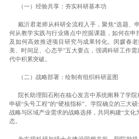
（一）
经验共享：夯实科研基本功
戴沂君老师从科研全流程入手，聚焦
“选题、
何从教学实践与行业痛点中挖掘课题，如何在申
及如何高效推进项目研究与成果转化。闵媛春老
美、时间足、心态平”五大要点，强调科研工作需
代中积累突破。
（二）
战略部署：绘制有组织科研蓝图
院长助理阳石刚在核心发言中系统阐释了学院
申硕
“头号工程”的“硬核指标”。学院确立的三大
战略与区域产业需求的战略选择，共同构建“文化
态。