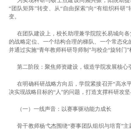
为实现科研与硕士点建设同频共振，阳院助提
“团队矩阵”转变、从“自由探索”向“有组织科研”
变。
在团队建设上，校长助理兼学院院长易城向各
的战略定位、一个结构合理的梯队、一个常态化
并通过实施“青年教师科研导师制”与校企“旋转门
第二阶段：聚焦师资建设，锻造学院发展核心
在明确科研战略方向后，学院紧接召开
“高水
决实现战略目标的“人”的问题，打造支撑科研攻
（一）
一线声音：以赛事驱动能力成长
骨干教师杨弋杰围绕
“赛事团队组织与培育”