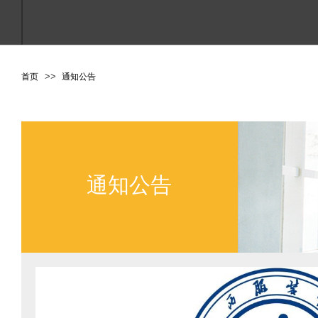
>
>
首页
通知公告
点击进入搜索或按ESC关闭
通知公告