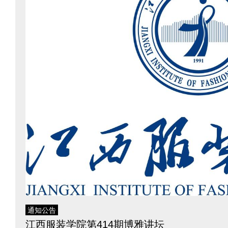
通知公告
江西服装学院第414期博雅讲坛