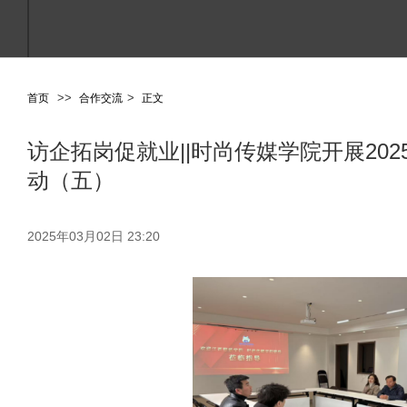
>
>
>
首页
合作交流
正文
访企拓岗促就业||时尚传媒学院开展202
点击进入搜索或按ESC关闭
动（五）
2025年03月02日 23:20