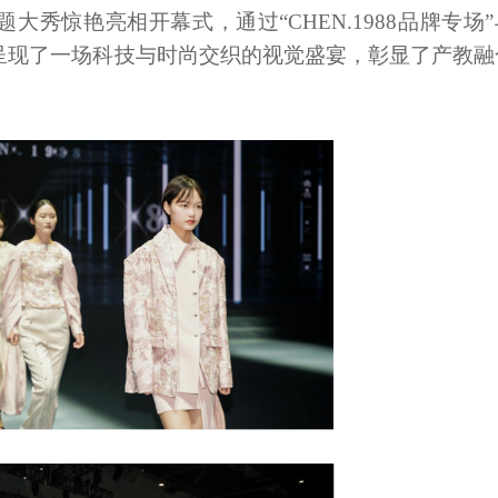
大秀惊艳亮相开幕式，通过“CHEN.1988品牌专场”
点击进入
，呈现了一场科技与时尚交织的视觉盛宴，彰显了产教融