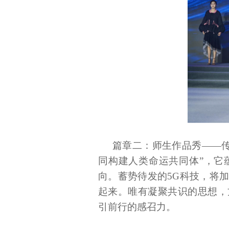
篇章二：师生作品秀
——
同构建人类命运共同体”，它
向。蓄势待发的5G科技，将
起来。唯有凝聚共识的思想，
引前行的感召力。