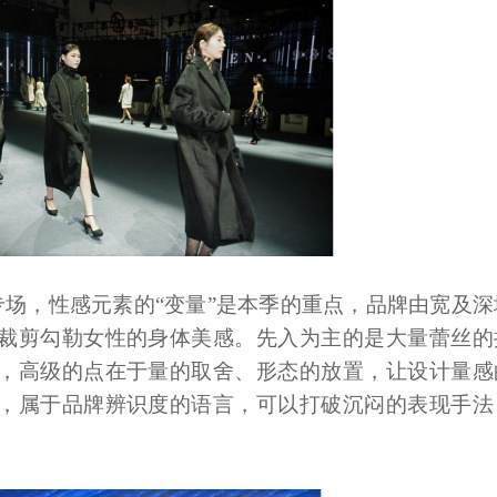
品牌专场，性感元素的“变量”是本季的重点，品牌由宽及深
裁剪勾勒女性的身体美感。先入为主的是大量蕾丝的
，高级的点在于量的取舍、形态的放置，让设计量感
，属于品牌辨识度的语言，可以打破沉闷的表现手法