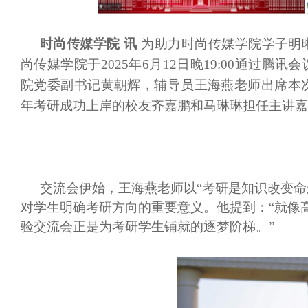
时尚传媒学院
讯
为助力时尚传媒学院学子明
尚传媒学院于
2025年6月12日晚19:00通过
院党委副书记黄朝辉，辅导员王海燕老师出席本次
年考研成功上岸的校友齐嘉鹏和马琳琳担任主讲嘉
交流会伊始，王海燕老师以
“考研是知识改变
对学生明确考研方向的重要意义。他提到：“就像
验交流会正是为考研学生铺就的逐梦阶梯。”