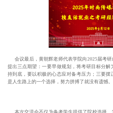
会议最后，黄朝辉老师代表学院向
2025届
提出三点期望：一要早做规划，将考研目标分解
持到底，要以积极的心态应对备考压力；三要摆
是人生路上的一个选择，努力拼搏了就没有遗憾。
本次交流会不仅为备考学生提供了院校选择、