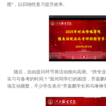
图”，以归纳性复习提升效率。
随后，自由提问环节将活动推向高潮。
“跨专
实习与备考的时间？”面对同学们的困惑，齐嘉鹏
场互动频繁，不少学生表示“齐嘉鹏学长和马琳琳