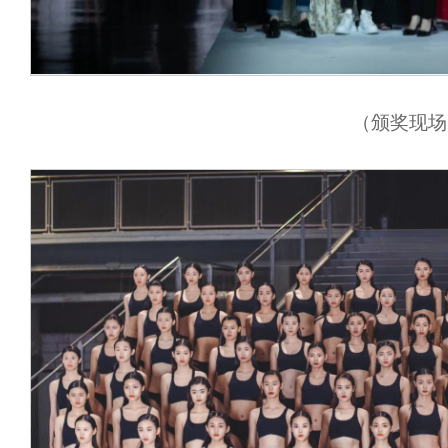
（颁奖现场