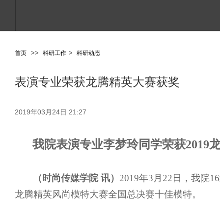
>
>
>
首页
科研工作
科研动态
表演专业荣获龙腾精英大赛获奖
2019年03月24日 21:27
我院
表演
专业李梦玲同学
荣
获201
（时尚传媒学院 讯）
2019年3月22日，我院
点击进入搜索或按ESC关闭
龙腾精英风尚模特大赛全国总决赛十佳模特。