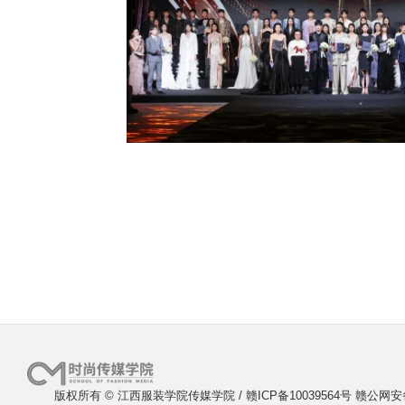
版权所有 © 江西服装学院传媒学院 / 赣ICP备10039564号 赣公网安备