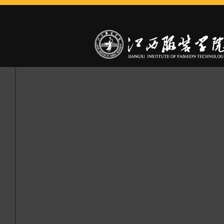
点击进入搜索或按ESC关闭