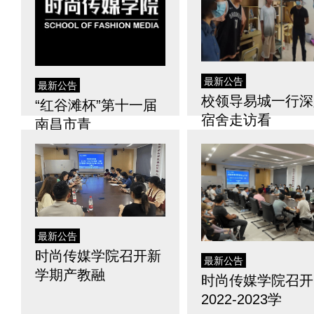
最新公告
最新公告
校领导易城一行深
“红谷滩杯”第十一届
宿舍走访看
南昌市青
最新公告
时尚传媒学院召开新
最新公告
学期产教融
时尚传媒学院召开
2022-2023学