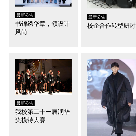
最新公告
最新公告
书锦绣华章，领设计
校企合作转型研讨
风尚
最新公告
我校第二十一届润华
奖模特大赛