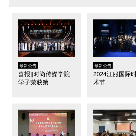
最新公告
最新公告
喜报||时尚传媒学院
2024江服国际
学子荣获第
术节