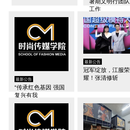
暑期文明行团队
工作
最新公告
冠军绽放，江服荣
耀！张清修斩
最新公告
“传承红色基因 强国
复兴有我