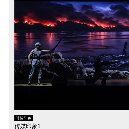
时传印象
传媒印象1